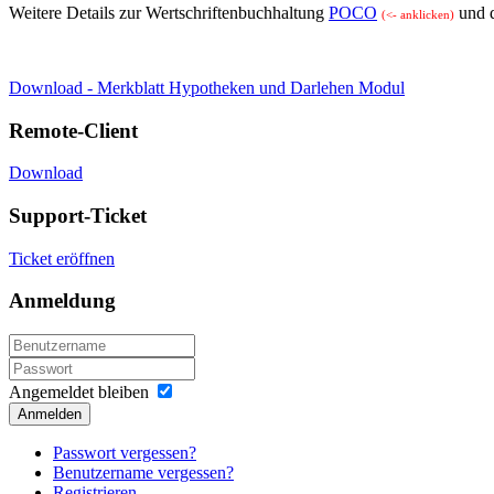
Weitere Details zur Wertschriftenbuchhaltung
POCO
und 
(<- anklicken)
Download - Merkblatt Hypotheken und Darlehen Modul
Remote-Client
Download
Support-Ticket
Ticket eröffnen
Anmeldung
Angemeldet bleiben
Anmelden
Passwort vergessen?
Benutzername vergessen?
Registrieren