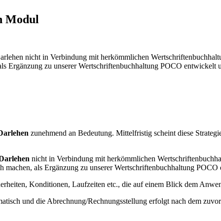
en Modul
ehen nicht in Verbindung mit herkömmlichen Wertschriftenbuchhaltung
als Ergänzung zu unserer Wertschriftenbuchhaltung POCO entwickelt u
Darlehen
zunehmend an Bedeutung. Mittelfristig scheint diese Strategi
Darlehen
nicht in Verbindung mit herkömmlichen Wertschriftenbuchhalt
ch machen, als Ergänzung zu unserer Wertschriftenbuchhaltung POCO
erheiten, Konditionen, Laufzeiten etc., die auf einem Blick dem Anwen
matisch und die Abrechnung/Rechnungsstellung erfolgt nach dem zuvo