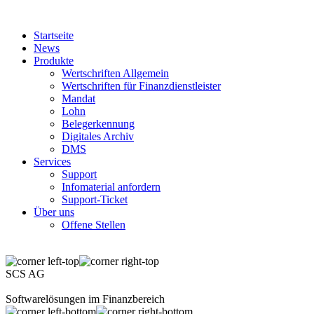
Startseite
News
Produkte
Wertschriften Allgemein
Wertschriften für Finanzdienstleister
Mandat
Lohn
Belegerkennung
Digitales Archiv
DMS
Services
Support
Infomaterial anfordern
Support-Ticket
Über uns
Offene Stellen
SCS AG
Softwarelösungen im Finanzbereich