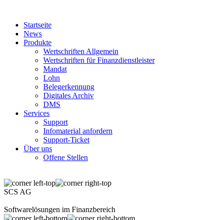
Startseite
News
Produkte
Wertschriften Allgemein
Wertschriften für Finanzdienstleister
Mandat
Lohn
Belegerkennung
Digitales Archiv
DMS
Services
Support
Infomaterial anfordern
Support-Ticket
Über uns
Offene Stellen
SCS AG
Softwarelösungen im Finanzbereich