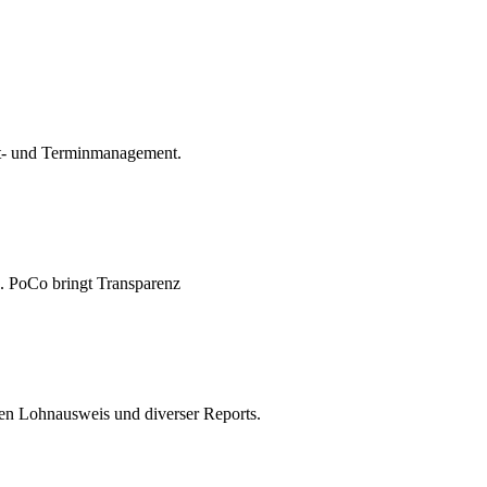
it- und Terminmanagement.
.. PoCo bringt Transparenz
en Lohnausweis und diverser Reports.