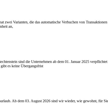
 zwei Varianten, die das automatische Verbuchen von Transaktionen i
heit an,
tenstein sind die Unternehmen ab dem 01. Januar 2025 verpflichtet die
gibt es keine Übergangsfrist
bsurlaub. Ab dem 03. August 2026 sind wir wieder, wie gewohnt, für Sie