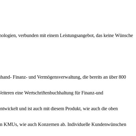
nologien, verbunden mit einem Leistungsangebot, das keine Wünsche
hand- Finanz- und Vermögensverwaltung, die bereits an über 800
eiteren eine Wertschriftenbuchhaltung für Finanz-und
twickelt und ist auch mit diesem Produkt, wie auch die oben
kleinen KMUs, wie auch Konzernen ab. Individuelle Kundenwünschen