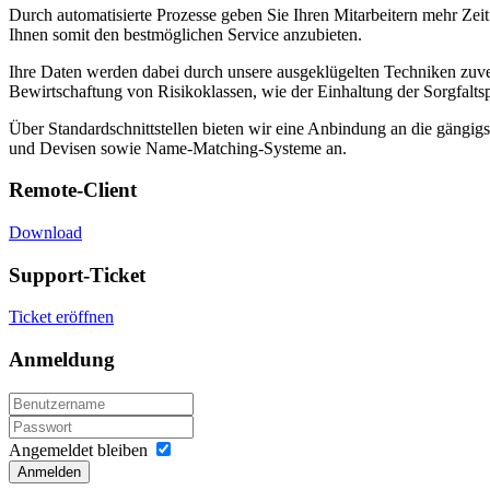
Durch automatisierte Prozesse geben Sie Ihren Mitarbeitern mehr Zei
Ihnen somit den bestmöglichen Service anzubieten.
Ihre Daten werden dabei durch unsere ausgeklügelten Techniken zuver
Bewirtschaftung von Risikoklassen, wie der Einhaltung der Sorgfal
Über Standardschnittstellen bieten wir eine Anbindung an die gängi
und Devisen sowie Name-Matching-Systeme an.
Remote-Client
Download
Support-Ticket
Ticket eröffnen
Anmeldung
Angemeldet bleiben
Anmelden