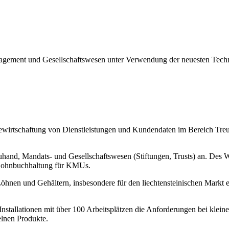
nagement und Gesellschaftswesen unter Verwendung der neuesten Tech
ewirtschaftung von Dienstleistungen und Kundendaten im Bereich Treu
hand, Mandats- und Gesellschaftswesen (Stiftungen, Trusts) an. Des W
 Lohnbuchhaltung für KMUs.
nen und Gehältern, insbesondere für den liechtensteinischen Markt en
zu Installationen mit über 100 Arbeitsplätzen die Anforderungen bei 
elnen Produkte.