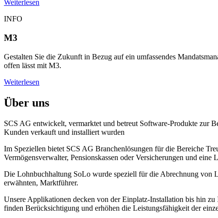
Weiterlesen
INFO
M3
Gestalten Sie die Zukunft in Bezug auf ein umfassendes Mandatsma
offen lässt mit M3.
Weiterlesen
Über uns
SCS AG entwickelt, vermarktet und betreut Software-Produkte zur B
Kunden verkauft und installiert wurden
Im Speziellen bietet SCS AG Branchenlösungen für die Bereiche Treu
Vermögensverwalter, Pensionskassen oder Versicherungen und eine
Die Lohnbuchhaltung SoLo wurde speziell für die Abrechnung von Löh
erwähnten, Marktführer.
Unsere Applikationen decken von der Einplatz-Installation bis hin 
finden Berücksichtigung und erhöhen die Leistungsfähigkeit der einz