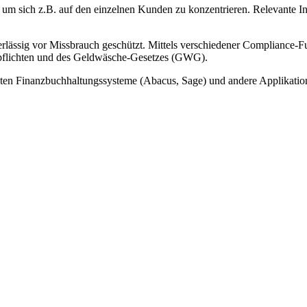
t um sich z.B. auf den einzelnen Kunden zu konzentrieren. Relevante 
lässig vor Missbrauch geschützt. Mittels verschiedener Compliance-Fun
tspflichten und des Geldwäsche-Gesetzes (GWG).
gsten Finanzbuchhaltungssysteme (Abacus, Sage) und andere Applikati