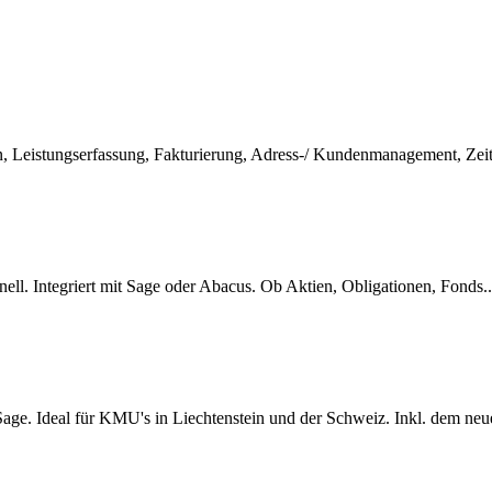
en, Leistungserfassung, Fakturierung, Adress-/ Kundenmanagement, Ze
ll. Integriert mit Sage oder Abacus. Ob Aktien, Obligationen, Fonds.
ge. Ideal für KMU's in Liechtenstein und der Schweiz. Inkl. dem neu