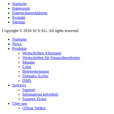
Startseite
Impressum
Datenschutzerklärung
Kontakt
Sitemap
Copyright © 2016 SCS AG. All rights reserved.
Startseite
News
Produkte
Wertschriften Allgemein
Wertschriften für Finanzdienstleister
Mandat
Lohn
Belegerkennung
Digitales Archiv
DMS
Services
Support
Infomaterial anfordern
Support-Ticket
Über uns
Offene Stellen