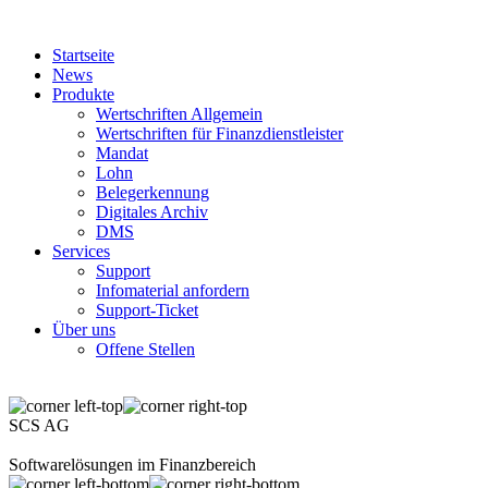
Startseite
News
Produkte
Wertschriften Allgemein
Wertschriften für Finanzdienstleister
Mandat
Lohn
Belegerkennung
Digitales Archiv
DMS
Services
Support
Infomaterial anfordern
Support-Ticket
Über uns
Offene Stellen
SCS AG
Softwarelösungen im Finanzbereich