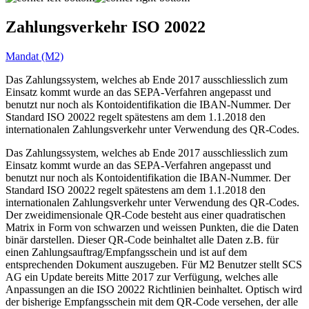
Zahlungsverkehr ISO 20022
Mandat (M2)
Das Zahlungssystem, welches ab Ende 2017 ausschliesslich zum
Einsatz kommt wurde an das SEPA-Verfahren angepasst und
benutzt nur noch als Kontoidentifikation die IBAN-Nummer. Der
Standard ISO 20022 regelt spätestens am dem 1.1.2018 den
internationalen Zahlungsverkehr unter Verwendung des QR-Codes.
Das Zahlungssystem, welches ab Ende 2017 ausschliesslich zum
Einsatz kommt wurde an das SEPA-Verfahren angepasst und
benutzt nur noch als Kontoidentifikation die IBAN-Nummer. Der
Standard ISO 20022 regelt spätestens am dem 1.1.2018 den
internationalen Zahlungsverkehr unter Verwendung des QR-Codes.
Der zweidimensionale QR-Code besteht aus einer quadratischen
Matrix in Form von schwarzen und weissen Punkten, die die Daten
binär darstellen. Dieser QR-Code beinhaltet alle Daten z.B. für
einen Zahlungsauftrag/Empfangsschein und ist auf dem
entsprechenden Dokument auszugeben. Für M2 Benutzer stellt SCS
AG ein Update bereits Mitte 2017 zur Verfügung, welches alle
Anpassungen an die ISO 20022 Richtlinien beinhaltet. Optisch wird
der bisherige Empfangsschein mit dem QR-Code versehen, der alle